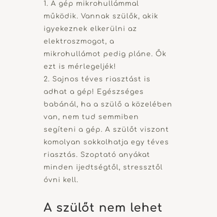
A gép mikrohullámmal
működik. Vannak szülők, akik
igyekeznek elkerülni az
elektroszmogot, a
mikrohullámot pedig pláne. Ők
ezt is mérlegeljék!
Sajnos téves riasztást is
adhat a gép! Egészséges
babánál, ha a szülő a közelében
van, nem tud semmiben
segíteni a gép. A szülőt viszont
komolyan sokkolhatja egy téves
riasztás. Szoptató anyákat
minden ijedtségtől, stressztől
óvni kell.
A szülőt nem lehet