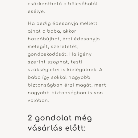
csökkenthető a bölcsőhalál
esélye.
Ha pedig édesanyja mellett
alhat a baba, akkor
hozzábújhat, érzi édesanyja
melegét, szeretetét,
gondoskodását. Ha igény
szerint szophat, testi
szükségletei is kielégülnek. A
baba így sokkal nagyobb
biztonságban érzi magát, mert
nagyobb biztonságban is van
valóban.
2 gondolat még
vásárlás előtt: