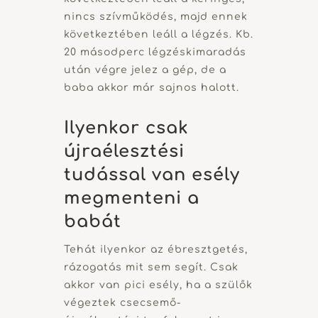
nincs szívműködés, majd ennek
következtében leáll a légzés. Kb.
20 másodperc légzéskimaradás
után végre jelez a gép, de a
baba akkor már sajnos halott.
Ilyenkor csak
újraélesztési
tudással van esély
megmenteni a
babát
Tehát ilyenkor az ébresztgetés,
rázogatás mit sem segít. Csak
akkor van pici esély, ha a szülők
végeztek csecsemő-