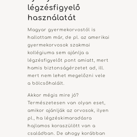
légzésfigyelő
használatát
Magyar gyermekorvostól is
hallottam már, de pl. az amerikai
gyermekorvosok szakmai
kollégiuma sem ajánlja a
légzésfigyelőt pont amiatt, mert
hamis biztonságérzetet ad, ill.
mert nem lehet megelőzni vele
a bölcsőhalált.
Akkor mégis mire jó?
Természetesen van olyan eset,
amikor ajánlják az orvosok, ilyen
pl., ha légzéskimaradásra
hajlamos koraszülött van a
családban. De ahogy korábban